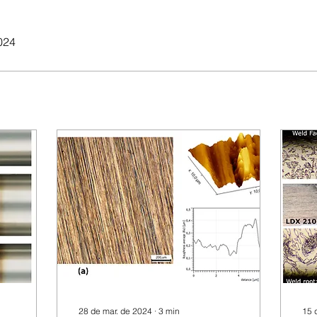
024
28 de mar. de 2024
∙
3
min
15 