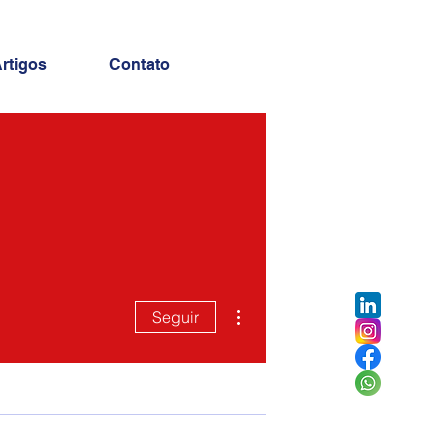
rtigos
Contato
Mais ações
Seguir