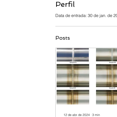
Perfil
Data de entrada: 30 de jan. de 2
Posts
12 de abr. de 2024
∙
3
min