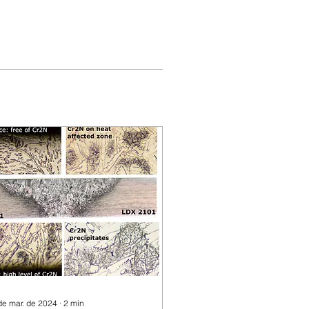
de mar. de 2024
∙
2
min