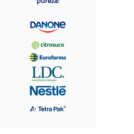
pureza: