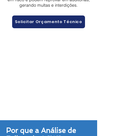
gerando multas e interdições.
Solicitar Orçamento Técnico
Por que a Análise de