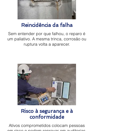
Reincidência da falha
Sem entender por que falhou, o reparo é
um paliativo. A mesma trinca, corrosão ou
ruptura volta a aparecer.
Risco à segurança e à
conformidade
Ativos comprometidos colocam pessoas
em risco e podem reprovar em auditorias,