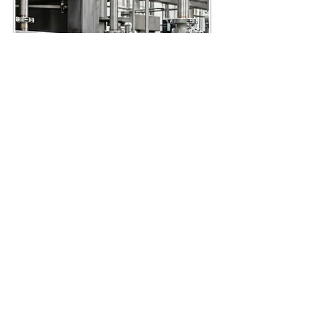
Fale agora com um
engenheiro especialista