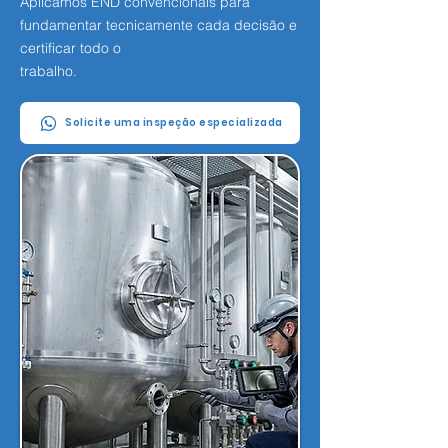
Aplicamos END convencionais para
fundamentar tecnicamente cada decisão e
certificar todo o
trabalho.
Solicite uma inspeção especializada