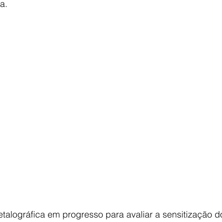
a.
etalográfica em progresso para avaliar a sensitização d