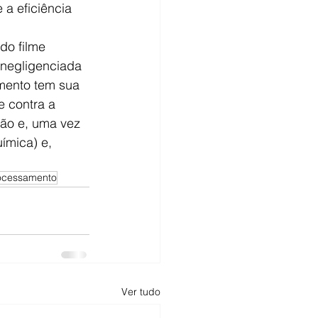
a eficiência 
do filme 
 negligenciada 
amento tem sua 
e contra a 
ção e, uma vez 
ímica) e, 
rocessamento
Ver tudo