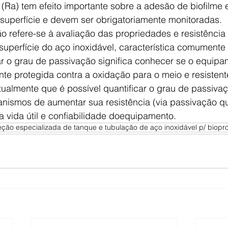
Ra) tem efeito importante sobre a adesão de biofilme e 
 superfície e devem ser obrigatoriamente monitoradas.
 refere-se à avaliação das propriedades e resistência 
superfície do aço inoxidável, característica comumente
iar o grau de passivação significa conhecer se o equip
te protegida contra a oxidação para o meio e resistent
tualmente que é possível quantificar o grau de passiva
ismos de aumentar sua resistência (via passivação qu
a vida útil e confiabilidade doequipamento.
ão especializada de tanque e tubulação de aço inoxidável p/ biop