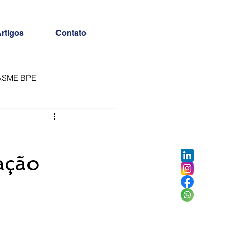
rtigos
Contato
ASME BPE
ação