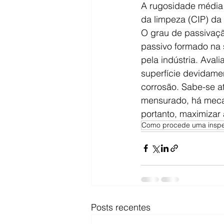
A rugosidade média (
da limpeza (CIP) da
O grau de passivação
passivo formado na 
pela indústria. Aval
superfície devidamen
corrosão. Sabe-se a
mensurado, há mecan
portanto, maximizar 
Como procede uma inspeç
Posts recentes