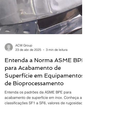
ACW Group
23 de abr. de 2025
3 min de leitura
Entenda a Norma ASME BPE
para Acabamento de
Superfície em Equipamentos
de Bioprocessamento
Entenda os padrões da ASME BPE para
acabamento de superfície em inox. Conheça as
classificações SF1 a SF6, valores de rugosidade